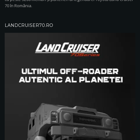
70 în România.
LANDCRUISER70.RO