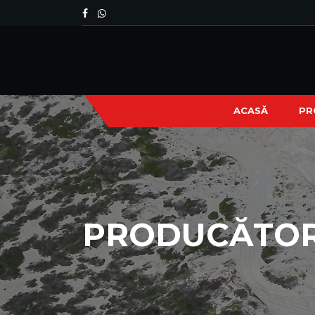
ACASĂ
PR
PRODUCĂTOR