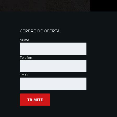
CERERE DE OFERTĂ
Nume
Telefon
Email