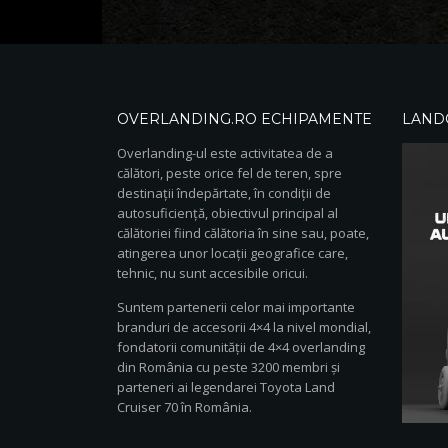
OVERLANDING.RO ECHIPAMENTE
LAND
Overlanding-ul este activitatea de a
călători, peste orice fel de teren, spre
destinații îndepărtate, în condiții de
autosuficiență, obiectivul principal al
călătoriei fiind călătoria în sine sau, poate,
atingerea unor locații geografice care,
tehnic, nu sunt accesibile oricui.
Suntem partenerii celor mai importante
branduri de accesorii 4×4 la nivel mondial,
fondatorii comunității de 4×4 overlanding
din România cu peste 3200 membri și
parteneri ai legendarei Toyota Land
Cruiser 70 în România.