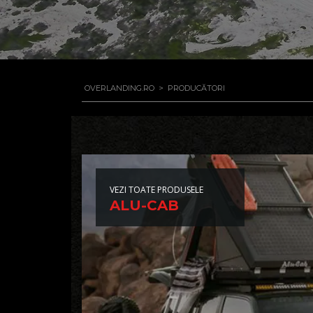
OVERLANDING.RO
>
PRODUCĂTORI
VEZI TOATE PRODUSELE
ALU-CAB