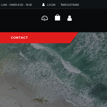
LUNI - VINERI 8.00 - 18.00
LOGIN
ÎNREGISTRARE
I
CONTACT