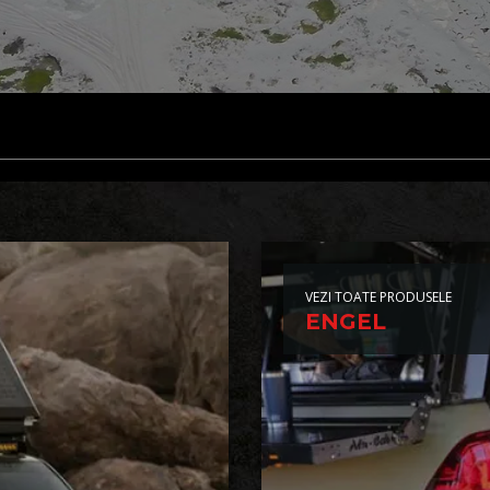
VEZI TOATE PRODUSELE
ENGEL