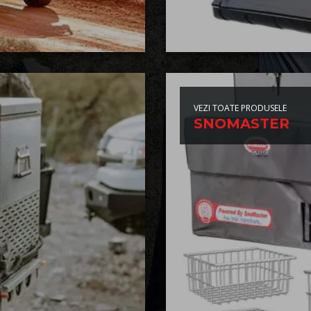
VEZI TOATE PRODUSELE
SNOMASTER